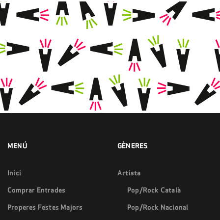
MENÚ
GÈNERES
Inici
Artista
Comprar Entrades
Pop/Rock Català
Properes Festes Majors
Pop/Rock Nacional