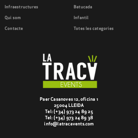
Infraestructures
Batucada
Qui som
Infantil
Contacte
Totes les categories
Paer Casanoves 12, oficina 1
25004 LLEIDA
Tel:
(+34) 973 24 89 25
Tel:
(+34) 973 24 89 38
info@latracavents.com