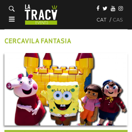
CAT
CAS
CERCAVILA FANTASIA