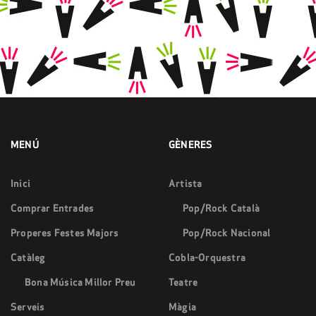
MENÚ
GÈNERES
Inici
Artista
Comprar Entrades
Pop/Rock Català
Properes Festes Majors
Pop/Rock Nacional
Catàleg
Cobla-Orquestra
Bona Música Millor Preu
Teatre
Serveis
Màgia