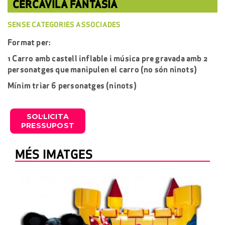
CERCAVILA FANTASIA
SENSE CATEGORIES ASSOCIADES
Format per:
1 Carro amb castell inflable i música pre gravada amb 2
personatges que manipulen el carro (no són ninots)
Mínim triar 6 personatges (ninots)
SOL·LICITA
PRESSUPOST
MÉS IMATGES