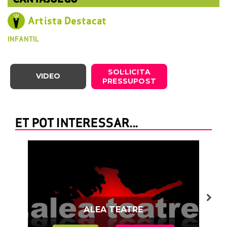
Artista Destacat
INFANTIL
SOL·LICITA
VIDEO
PRESSUPOST
ET POT INTERESSAR...
ALEA TEATRE