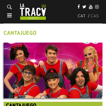
CAT
CAS
CANTAJUEGO
CANTAJUEGO