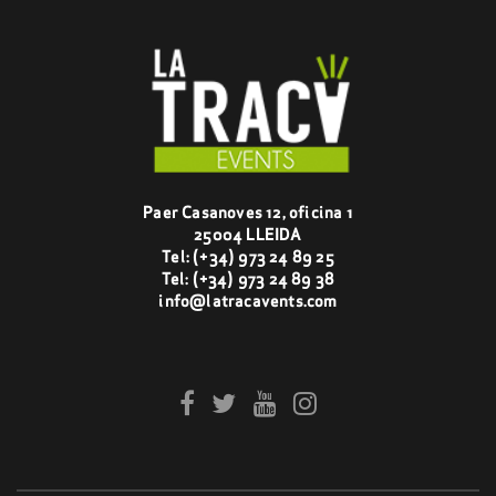
Paer Casanoves 12, oficina 1
25004 LLEIDA
Tel:
(+34) 973 24 89 25
Tel:
(+34) 973 24 89 38
info@latracavents.com