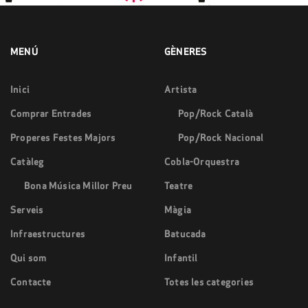
MENÚ
GÈNERES
Inici
Artista
Comprar Entrades
Pop/Rock Català
Properes Festes Majors
Pop/Rock Nacional
Catàleg
Cobla-Orquestra
Bona Música Millor Preu
Teatre
Serveis
Màgia
Infraestructures
Batucada
Qui som
Infantil
Contacte
Totes les categories