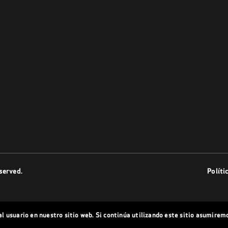
served.
Políti
l usuario en nuestro sitio web. Si continúa utilizando este sitio asumirem