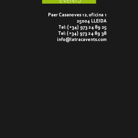
Paer Casanoves 12, oficina 1
25004 LLEIDA
Tel:
(+34) 973 24 89 25
Tel:
(+34) 973 24 89 38
info@latracavents.com