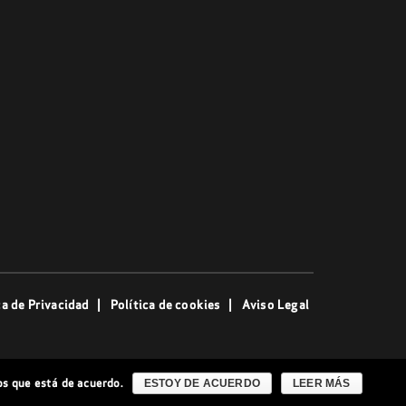
ca de Privacidad
Política de cookies
Aviso Legal
os que está de acuerdo.
ESTOY DE ACUERDO
LEER MÁS