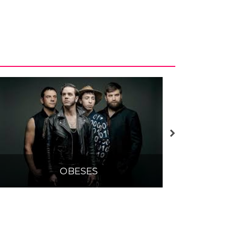
OBESES