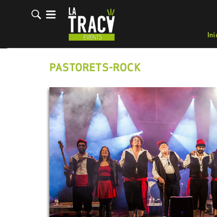
Ini
PASTORETS-ROCK