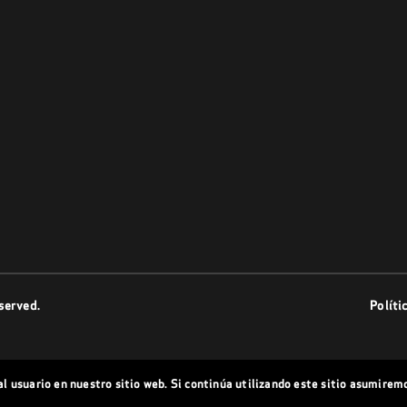
served.
Políti
l usuario en nuestro sitio web. Si continúa utilizando este sitio asumirem