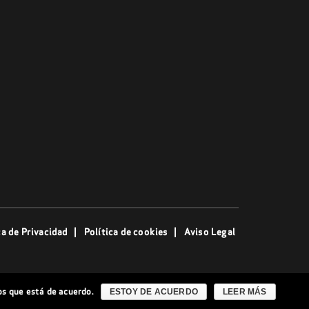
ca de Privacidad
Política de cookies
Aviso Legal
os que está de acuerdo.
ESTOY DE ACUERDO
LEER MÁS