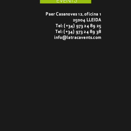
Paer Casanoves 12, oficina 1
25004 LLEIDA
Tel:
(+34) 973 24 89 25
Tel:
(+34) 973 24 89 38
info@latracavents.com