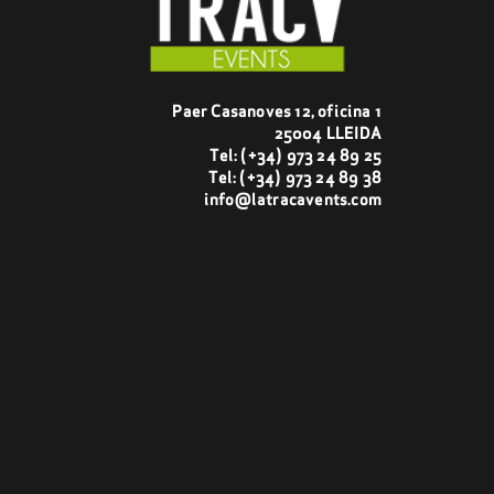
Paer Casanoves 12, oficina 1
25004 LLEIDA
Tel:
(+34) 973 24 89 25
Tel:
(+34) 973 24 89 38
info@latracavents.com