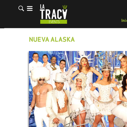
Ini
NUEVA ALASKA