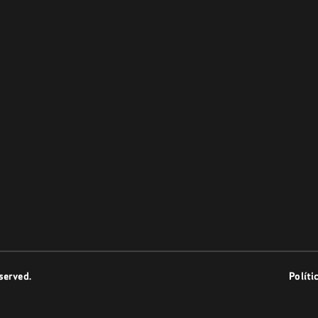
served.
Políti