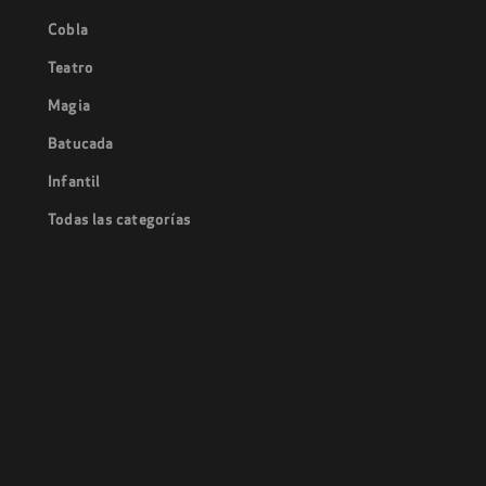
Cobla
Teatro
Magia
Batucada
Infantil
Todas las categorías