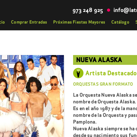
973 248 925
info@lat
cio
Comprar Entradas
Próximas Fiestas Mayores
Catálogo
NUEVA ALASKA
Artista Destacado
ORQUESTAS GRAN FORMATO
La Orquesta Nueva Alaska se 
nombre de Orquesta Alaska.
Es en el año 1987 y de la ma
nombre de la Orquesta y pas
Pamplona.
Nueva Alaska siempre se ha 
desde su nacimiento sus fun