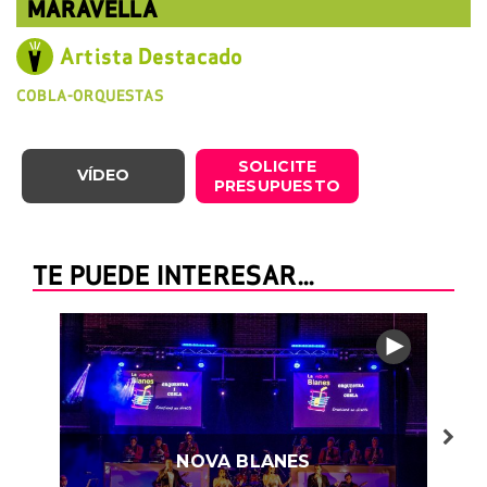
MARAVELLA
Artista Destacado
COBLA-ORQUESTAS
SOLICITE
VÍDEO
PRESUPUESTO
TE PUEDE INTERESAR...
NOVA BLANES