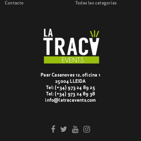
Contacto
Todas las categorías
Paer Casanoves 12, oficina 1
25004 LLEIDA
Tel:
(+34) 973 24 89 25
Tel:
(+34) 973 24 89 38
info@latracavents.com