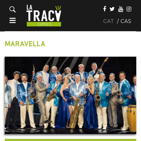
CAT
CAS
MARAVELLA