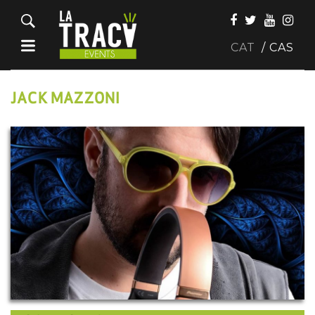
CAT
CAS
JACK MAZZONI