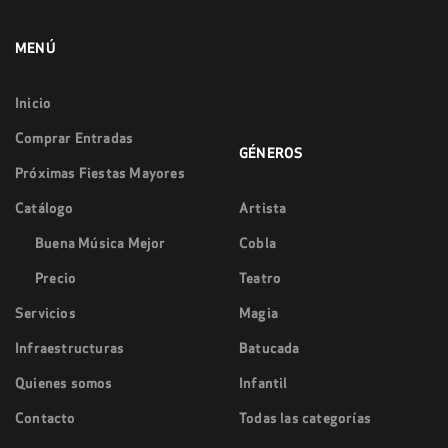
MENÚ
Inicio
Comprar Entradas
GÉNEROS
Próximas Fiestas Mayores
Catálogo
Artista
Buena Música Mejor
Cobla
Precio
Teatro
Servicios
Magia
Infraestructuras
Batucada
Quienes somos
Infantil
Contacto
Todas las categorías