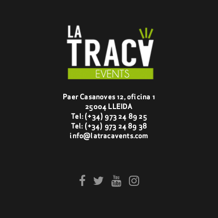
Paer Casanoves 12, oficina 1
25004 LLEIDA
Tel:
(+34) 973 24 89 25
Tel:
(+34) 973 24 89 38
info@latracavents.com