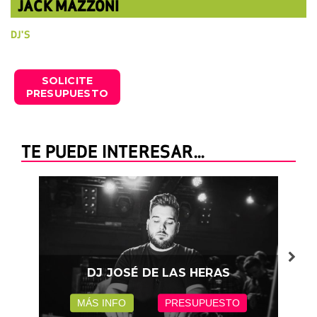
JACK MAZZONI
DJ'S
SOLICITE
PRESUPUESTO
TE PUEDE INTERESAR...
DJ JOSÉ DE LAS HERAS
MÁS INFO
PRESUPUESTO