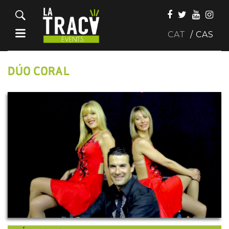
CAT
CAS
DÚO CORAL