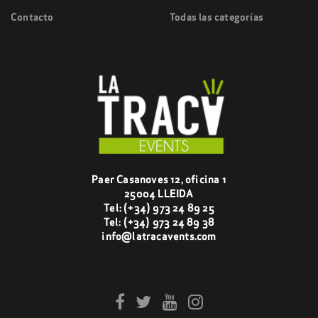
Contacto
Todas las categorías
Paer Casanoves 12, oficina 1
25004 LLEIDA
Tel:
(+34) 973 24 89 25
Tel:
(+34) 973 24 89 38
info@latracavents.com