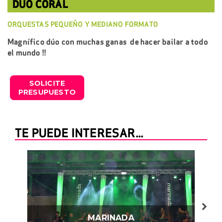
DÚO CORAL
ORQUESTAS PEQUEÑO Y MEDIANO FORMATO
Magnífico dúo con muchas ganas de hacer bailar a todo
el mundo !!
SOLICITE
PRESUPUESTO
TE PUEDE INTERESAR...
MARINADA