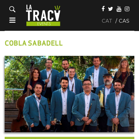
CAT
CAS
COBLA SABADELL