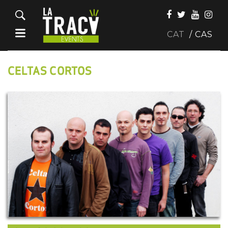
CAT
CAS
CELTAS CORTOS