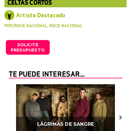
CELTAS CORTOS
Artista Destacado
POP/ROCK NACIONAL, ROCK NACIONAL
SOLICITE
PRESUPUESTO
TE PUEDE INTERESAR...
LÁGRIMAS DE SANGRE