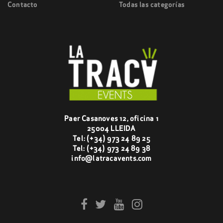
Contacto
Todas las categorías
Paer Casanoves 12, oficina 1
25004 LLEIDA
Tel:
(+34) 973 24 89 25
Tel:
(+34) 973 24 89 38
info@latracavents.com