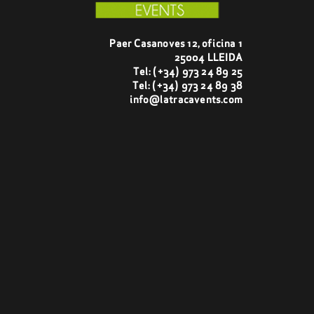
Paer Casanoves 12, oficina 1
25004 LLEIDA
Tel:
(+34) 973 24 89 25
Tel:
(+34) 973 24 89 38
info@latracavents.com