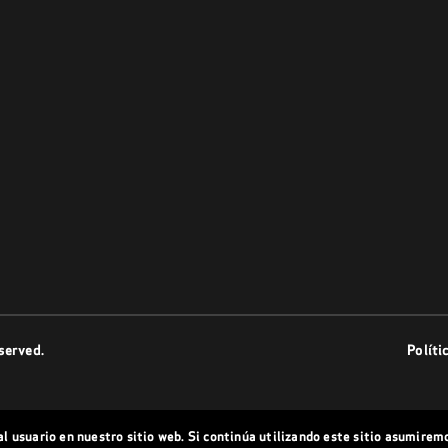
served.
Políti
l usuario en nuestro sitio web. Si continúa utilizando este sitio asumirem