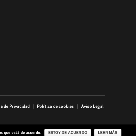
ca de Privacidad
Política de cookies
Aviso Legal
os que está de acuerdo.
ESTOY DE ACUERDO
LEER MÁS