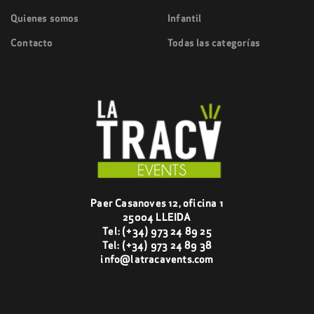
Quienes somos
Infantil
Contacto
Todas las categorías
Paer Casanoves 12, oficina 1
25004 LLEIDA
Tel:
(+34) 973 24 89 25
Tel:
(+34) 973 24 89 38
info@latracavents.com